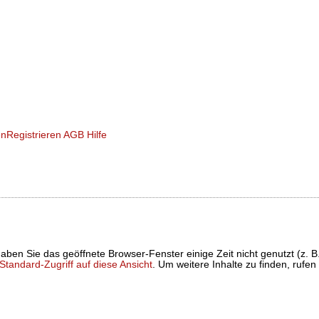
en
Registrieren
AGB
Hilfe
t haben Sie das geöffnete Browser-Fenster einige Zeit nicht genutzt (
tandard-Zugriff auf diese Ansicht
. Um weitere Inhalte zu finden, rufen