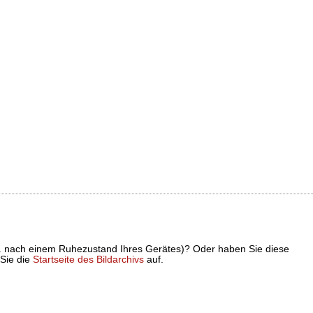
z. B. nach einem Ruhezustand Ihres Gerätes)? Oder haben Sie diese
 Sie die
Startseite des Bildarchivs
auf.