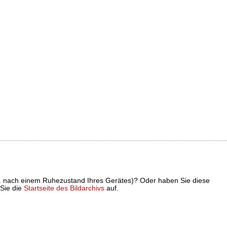
z. B. nach einem Ruhezustand Ihres Gerätes)? Oder haben Sie diese
 Sie die
Startseite des Bildarchivs
auf.