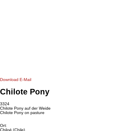
Download
E-Mail
Chilote Pony
3324
Chilote Pony auf der Weide
Chilote Pony on pasture
Ort:
Chiloé (Chile)