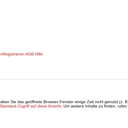
en
Registrieren
AGB
Hilfe
t haben Sie das geöffnete Browser-Fenster einige Zeit nicht genutzt (
tandard-Zugriff auf diese Ansicht
. Um weitere Inhalte zu finden, rufen